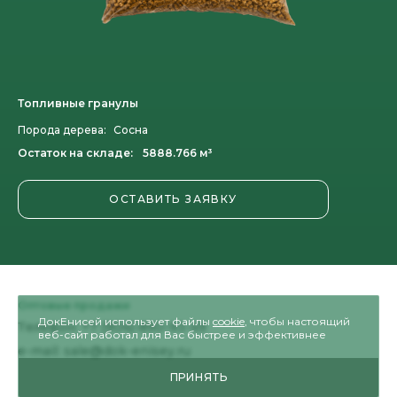
Топливные гранулы
Порода дерева:
Сосна
Остаток на складе:
5888.766 м³
ОСТАВИТЬ ЗАЯВКУ
Оптовые продажи
ДокЕнисей использует файлы
cookie
, чтобы настоящий
Телефон:
+7 (904)-890-93-49
веб-сайт работал для Вас быстрее и эффективнее
e-mail:
sale@dok-enisey.ru
ПРИНЯТЬ