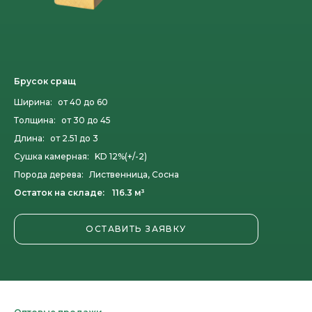
Брусок сращ
Ширина:
от 40 до 60
Толщина:
от 30 до 45
Длина:
от 2.51 до 3
Сушка камерная:
KD 12%(+/-2)
Порода дерева:
Лиственница, Сосна
Остаток на складе:
116.3 м³
ОСТАВИТЬ ЗАЯВКУ